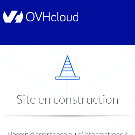
Site en construction
Besoin d'assistance ou d'informations ?